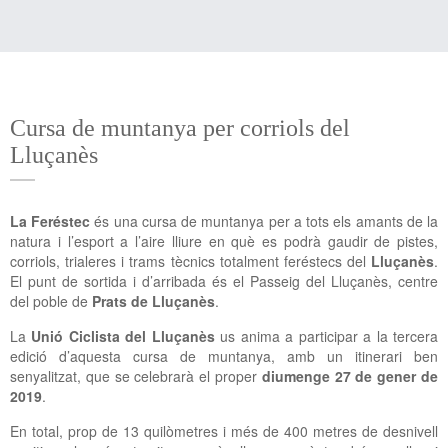
Cursa de muntanya per corriols del
Lluçanès
La Feréstec
és una cursa de muntanya per a tots els amants de la
natura i l’esport a l’aire lliure en què es podrà gaudir de pistes,
corriols, trialeres i trams tècnics totalment feréstecs del
Lluçanès
.
El punt de sortida i d’arribada és el Passeig del Lluçanès, centre
del poble de
Prats de Lluçanès
.
La
Unió Ciclista del Lluçanès
us anima a participar a la tercera
edició d’aquesta cursa de muntanya, amb un itinerari ben
senyalitzat, que se celebrarà el proper
diumenge 27 de gener de
2019
.
En total, prop de 13 quilòmetres i més de 400 metres de desnivell